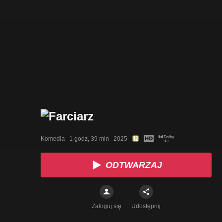
Komedia   1 godz, 39 min   2025
ODTWARZAJ
Zaloguj się
Udostępnij