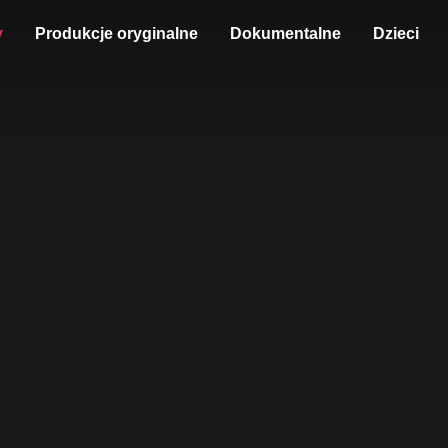
y
Produkcje oryginalne
Dokumentalne
Dzieci