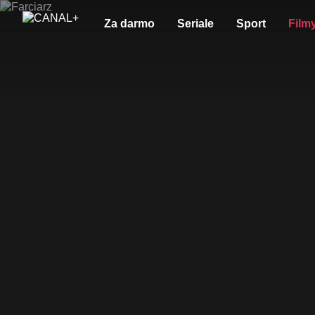
Za darmo
Seriale
Sport
Film