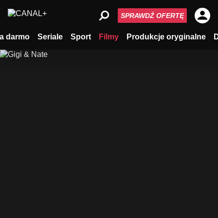
SPRAWDŹ OFERTĘ
a darmo
Seriale
Sport
Filmy
Produkcje oryginalne