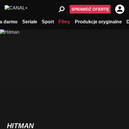
SPRAWDŹ OFERTĘ
a darmo
Seriale
Sport
Filmy
Produkcje oryginalne
HITMAN