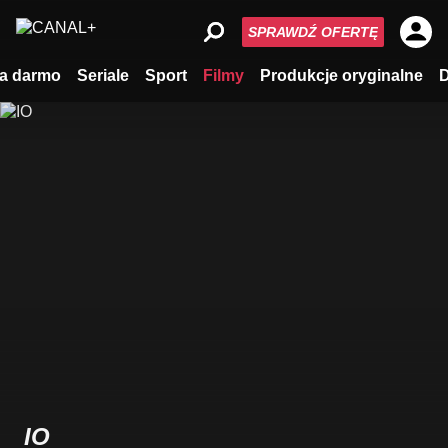
SPRAWDŹ OFERTĘ
a darmo
Seriale
Sport
Filmy
Produkcje oryginalne
IO