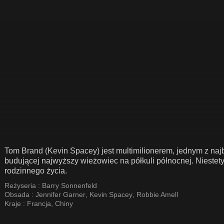
Tom Brand (Kevin Spacey) jest multimilionerem, jednym z najbo
budującej najwyższy wieżowiec na półkuli północnej. Niestety
rodzinnego życia.
Reżyseria :
Barry Sonnenfeld
Obsada :
Jennifer Garner
,
Kevin Spacey
,
Robbie Amell
Kraje :
Francja
,
Chiny