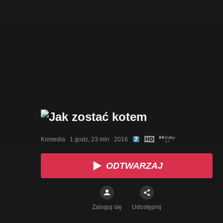
Komedia   1 godz, 23 min   2016
ODTWARZAJ
Zaloguj się
Udostępnij