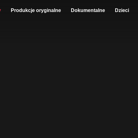
y
Produkcje oryginalne
Dokumentalne
Dzieci