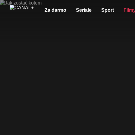
Za darmo
Seriale
Sport
Film