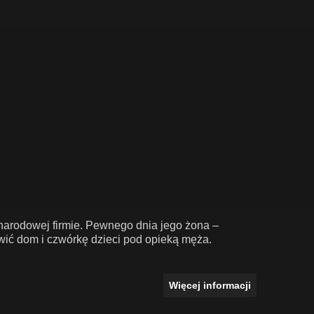
narodowej firmie. Pewnego dnia jego żona –
awić dom i czwórkę dzieci pod opieką męża.
Więcej informacji