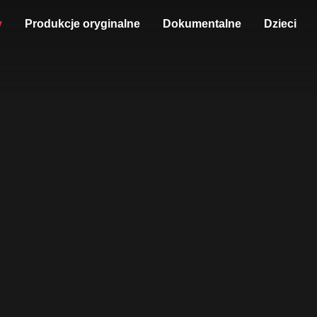
y
Produkcje oryginalne
Dokumentalne
Dzieci