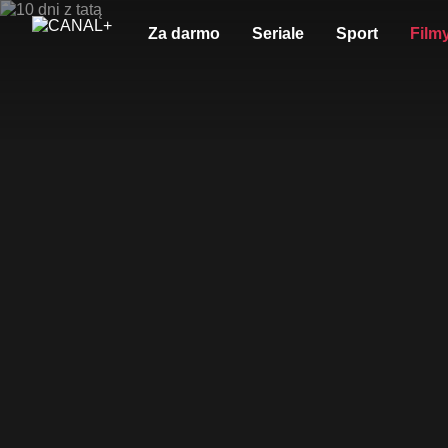
Za darmo
Seriale
Sport
Film