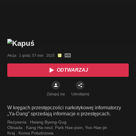
Akcja   1 godz, 57 min   2025
ODTWARZAJ
Zaloguj się
Udostępnij
W kręgach przestępczości narkotykowej informatorzy
„Ya-Dang” sprzedają informacje o przestępcach.
Reżyseria :
Hwang Byeng-Gug
Obsada :
Kang Ha-neul
,
Park Hae-joon
,
Yoo Hae-jin
Kraj :
Korea Południowa