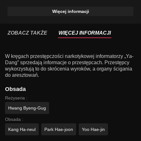
Więcej informacji
ZOBACZ TAKŻE
WIĘCEJ INFORMACJI
W kręgach przestępczości narkotykowej informatorzy „Ya-
Dang” sprzedają informacje o przestępcach. Przestępcy
wykorzystują to do skrócenia wyroków, a organy ścigania
do aresztowań.
Obsada
Reżyseria :
Hwang Byeng-Gug
Obsada :
Kang Ha-neul
Park Hae-joon
Yoo Hae-jin