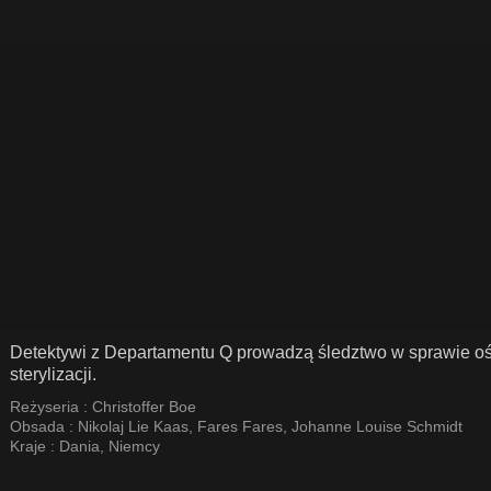
Detektywi z Departamentu Q prowadzą śledztwo w sprawie o
sterylizacji.
Reżyseria :
Christoffer Boe
Obsada :
Nikolaj Lie Kaas
,
Fares Fares
,
Johanne Louise Schmidt
Kraje :
Dania
,
Niemcy