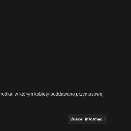
środka, w którym kobiety poddawano przymusowej
Więcej informacji