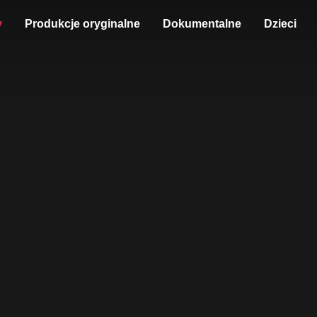
y
Produkcje oryginalne
Dokumentalne
Dzieci