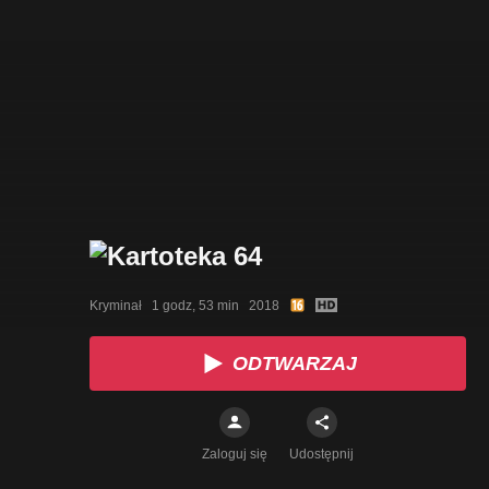
Kryminał   1 godz, 53 min   2018
ODTWARZAJ
Zaloguj się
Udostępnij