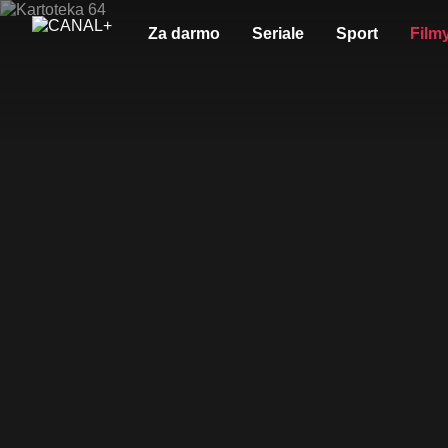
Za darmo
Seriale
Sport
Film