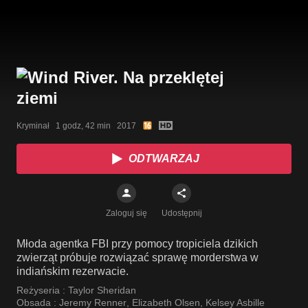
Kryminał   1 godz, 42 min   2017
ODTWARZAJ
Zaloguj się
Udostępnij
Młoda agentka FBI przy pomocy tropiciela dzikich
zwierząt próbuje rozwiązać sprawę morderstwa w
indiańskim rezerwacie.
Reżyseria :
Taylor Sheridan
Obsada :
Jeremy Renner
,
Elizabeth Olsen
,
Kelsey Asbille