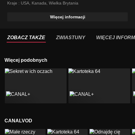
Kraje :
USA
,
Kanada
,
Wielka Brytania
Więcej informacji
ZOBACZ TAKŻE
ZWIASTUNY
WIĘCEJ INFORM
Więcej podobnych
CANALVOD