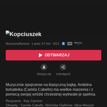
Muzyczny/Musical   1 godz, 47 min   2021
ODTWARZAJ
Zaloguj się
Udostępnij
Muzycznie spojrzenie na klasyczną bajkę. Ambitna
bohaterka (Camila Cabello) ma wielkie marzenia i z
pomocą swojej wróżki chrzestnej wytrwale je spełnia.
Reżyseria :
Kay Cannon
Obsada :
Camila Cabello
,
Nicholas Galitzine
,
Idina Menzel