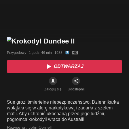
Przygodowy   1 godz, 46 min   1988
ODTWARZAJ
Zaloguj się
Udostępnij
Sue grozi śmiertelne niebezpieczeństwo. Dziennikarka
wplątała się w aferę narkotykową i zadarła z szefem
mafii. Aby uchronić ukochaną przed jego ludźmi,
pogromca krokodyli wraca do Australii.
Reżyseria :
John Cornell