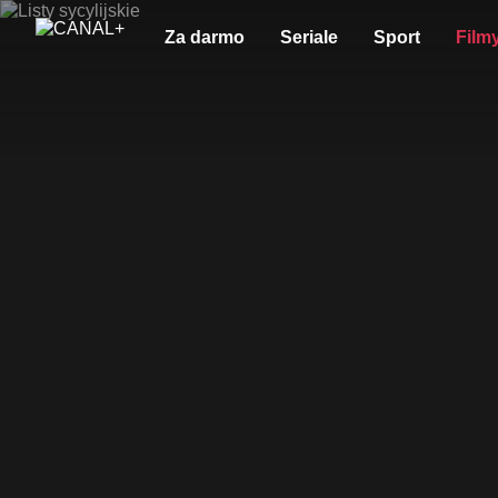
Za darmo
Seriale
Sport
Film