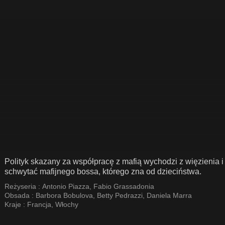
Polityk skazany za współpracę z mafią wychodzi z więzienia 
schwytać mafijnego bossa, którego zna od dzieciństwa.
Reżyseria :
Antonio Piazza
,
Fabio Grassadonia
Obsada :
Barbora Bobulova
,
Betty Pedrazzi
,
Daniela Marra
Kraje :
Francja
,
Włochy