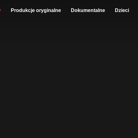
y
Produkcje oryginalne
Dokumentalne
Dzieci