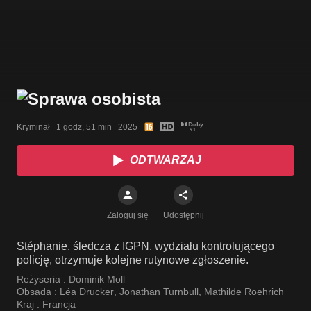
Kryminał   1 godz, 51 min   2025
ODTWARZAJ
Zaloguj się
Udostępnij
Stéphanie, śledcza z IGPN, wydziału kontrolującego
policję, otrzymuje kolejne rutynowe zgłoszenie.
Reżyseria :
Dominik Moll
Obsada :
Léa Drucker
,
Jonathan Turnbull
,
Mathilde Roehrich
Kraj :
Francja