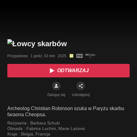
Przygodowy   1 godz, 33 min   2025
ODTWARZAJ
Zaloguj się
Udostępnij
Archeolog Christian Robinson szuka w Paryżu skarbu
faraona Cheopsa.
Reżyseria :
Barbara Schulz
Obsada :
Fabrice Luchini
,
Marie Lazovic
Kraje :
Belgia
,
Francja