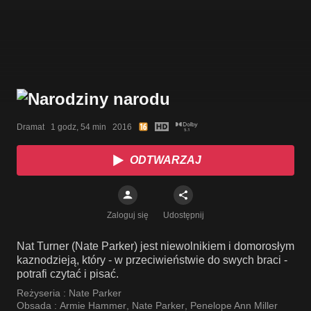
Dramat   1 godz, 54 min   2016
ODTWARZAJ
Zaloguj się
Udostępnij
Nat Turner (Nate Parker) jest niewolnikiem i domorosłym
kaznodzieją, który - w przeciwieństwie do swych braci -
potrafi czytać i pisać.
Reżyseria :
Nate Parker
Obsada :
Armie Hammer
,
Nate Parker
,
Penelope Ann Miller