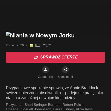
Komedia   2007
SPRAWDŹ OFERTĘ
Zaloguj się
Udostępnij
Przypadkowe spotkanie sprawia, że Annie Braddock –
świeżo upieczona absolwentka – podejmuje pracę jako
niania u zamożnej nowojorskiej rodziny.
Reżyseria :
Shari Springer Berman
,
Robert Pulcini
Obsada :
Scarlett Johansson
,
Laura Linney
,
Alicia Keys