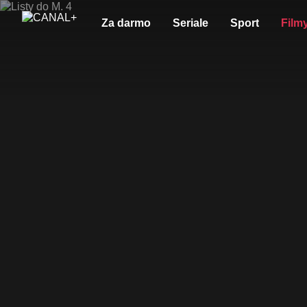
Za darmo
Seriale
Sport
Film