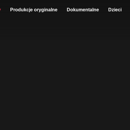
y
Produkcje oryginalne
Dokumentalne
Dzieci