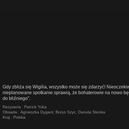
Gdy zbliża się Wigilia, wszystko może się zdarzyć! Nieoczek
nieplanowane spotkanie sprawią, że bohaterowie na nowo będą
do bliźniego”.
Reżyseria :
Patrick Yoka
Obsada :
Agnieszka Dygant
,
Borys Szyc
,
Danuta Stenka
Kraj :
Polska