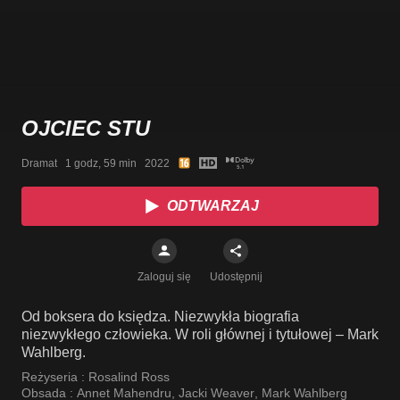
OJCIEC STU
Dramat   1 godz, 59 min   2022
ODTWARZAJ
Zaloguj się
Udostępnij
Od boksera do księdza. Niezwykła biografia
niezwykłego człowieka. W roli głównej i tytułowej – Mark
Wahlberg.
Reżyseria :
Rosalind Ross
Obsada :
Annet Mahendru
,
Jacki Weaver
,
Mark Wahlberg