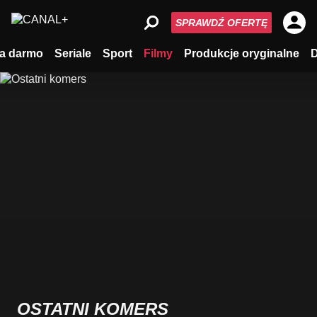
SPRAWDŹ OFERTĘ
a darmo
Seriale
Sport
Filmy
Produkcje oryginalne
OSTATNI KOMERS