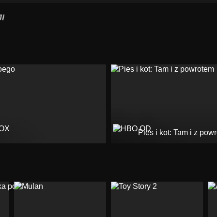
I
Pies i kot: Tam i z pow