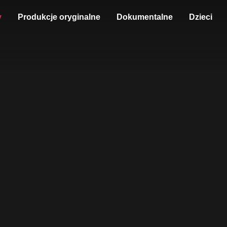
y
Produkcje oryginalne
Dokumentalne
Dzieci