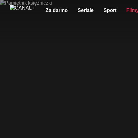
Za darmo
Seriale
Sport
Film