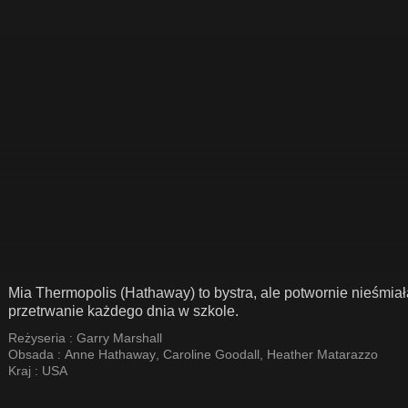
Mia Thermopolis (Hathaway) to bystra, ale potwornie nieśmiała
przetrwanie każdego dnia w szkole.
Reżyseria :
Garry Marshall
Obsada :
Anne Hathaway
,
Caroline Goodall
,
Heather Matarazzo
Kraj :
USA