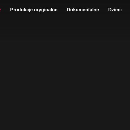
y
Produkcje oryginalne
Dokumentalne
Dzieci