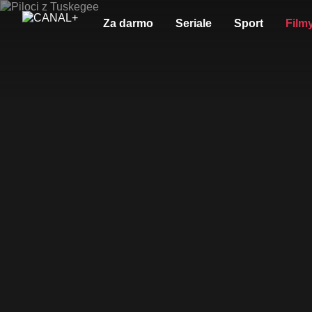
Za darmo
Seriale
Sport
Film