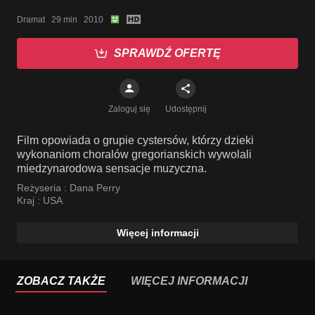
Dramat   29 min   2010
SPRAWDŹ OFERTĘ
Zaloguj się
Udostępnij
Film opowiada o grupie cystersów, którzy dzieki
wykonaniom choralów gregorianskich wywolali
miedzynarodowa sensacje muzyczna.
Reżyseria :
Dana Perry
Kraj :
USA
Więcej informacji
ZOBACZ TAKŻE
WIĘCEJ INFORMACJI