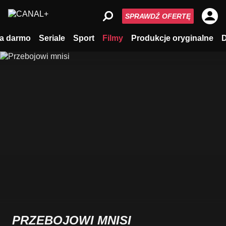
SPRAWDŹ OFERTĘ
a darmo
Seriale
Sport
Filmy
Produkcje oryginalne
PRZEBOJOWI MNISI