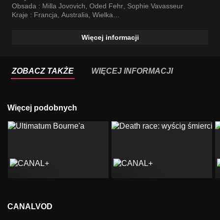
Obsada :
Milla Jovovich
,
Oded Fehr
,
Sophie Vavasseur
Kraje :
Francja
,
Australia
,
Wielka
Brytania
,
USA
,
Kanada
,
Niemcy
Więcej informacji
ZOBACZ TAKŻE
WIĘCEJ INFORMACJI
Więcej podobnych
CANALVOD