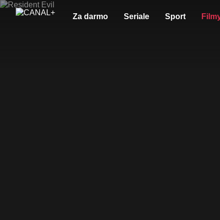
Za darmo
Seriale
Sport
Film