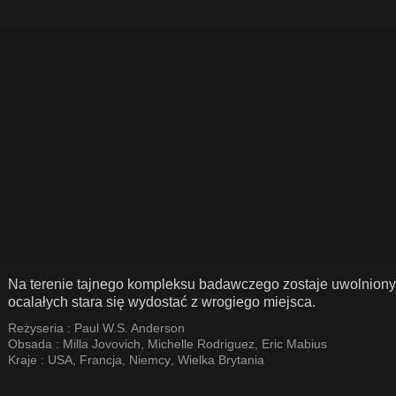
Na terenie tajnego kompleksu badawczego zostaje uwolniony 
ocalałych stara się wydostać z wrogiego miejsca.
Reżyseria :
Paul W.S. Anderson
Obsada :
Milla Jovovich
,
Michelle Rodriguez
,
Eric Mabius
Kraje :
USA
,
Francja
,
Niemcy
,
Wielka Brytania