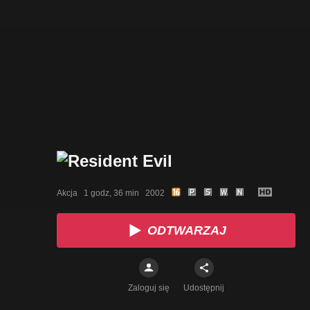
Akcja   1 godz, 36 min   2002
ODTWARZAJ
Zaloguj się
Udostępnij