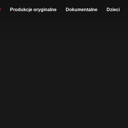
y
Produkcje oryginalne
Dokumentalne
Dzieci