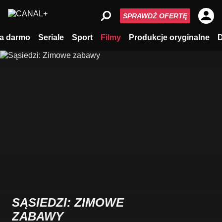
SPRAWDŹ OFERTĘ
a darmo
Seriale
Sport
Filmy
Produkcje oryginalne
SĄSIEDZI: ZIMOWE
ZABAWY