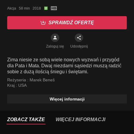
Akcja   58 min   2018
SPRAWDŹ OFERTĘ
Zaloguj się
Udostępnij
Zima niesie ze sobą wiele nowych wyzwań i przygód
dla Pata i Mata. Dwaj niezdarni sąsiedzi muszą radzić
sobie z dużą ilością śniegu i świętami.
Reżyseria :
Marek Beneš
Kraj :
USA
Więcej informacji
ZOBACZ TAKŻE
WIĘCEJ INFORMACJI