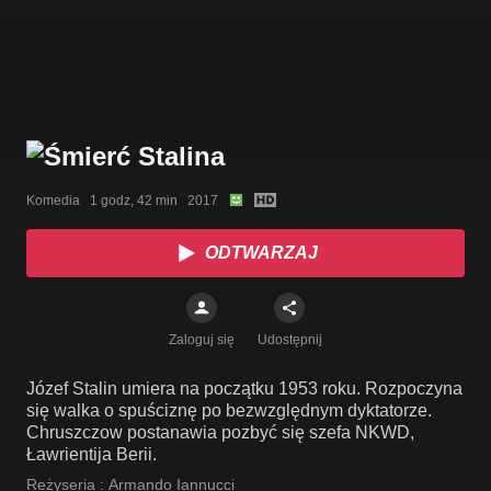
Komedia   1 godz, 42 min   2017
ODTWARZAJ
Zaloguj się
Udostępnij
Józef Stalin umiera na początku 1953 roku. Rozpoczyna
się walka o spuściznę po bezwzględnym dyktatorze.
Chruszczow postanawia pozbyć się szefa NKWD,
Ławrientija Berii.
Reżyseria :
Armando Iannucci