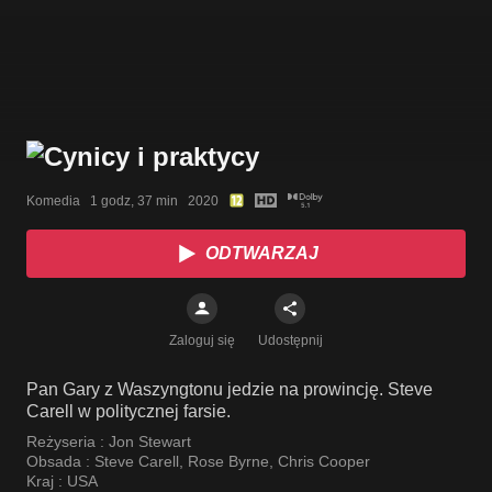
Komedia   1 godz, 37 min   2020
ODTWARZAJ
Zaloguj się
Udostępnij
Pan Gary z Waszyngtonu jedzie na prowincję. Steve
Carell w politycznej farsie.
Reżyseria :
Jon Stewart
Obsada :
Steve Carell
,
Rose Byrne
,
Chris Cooper
Kraj :
USA