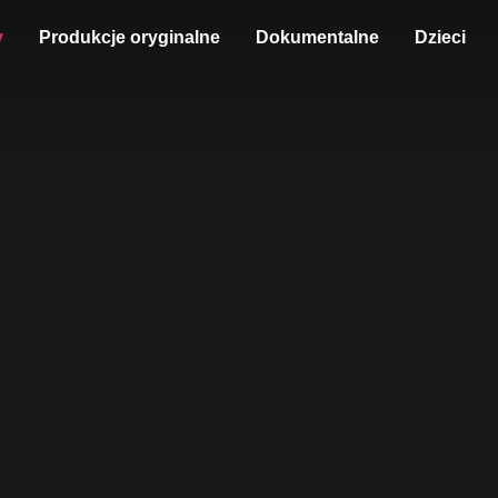
y
Produkcje oryginalne
Dokumentalne
Dzieci