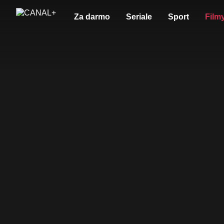
Za darmo
Seriale
Sport
Film