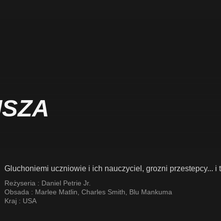
ISZA
Gluchoniemi uczniowie i ich nauczyciel, grozni przestepcy... i
Reżyseria :
Daniel Petrie Jr.
Obsada :
Marlee Matlin
,
Charles Smith
,
Blu Mankuma
Kraj :
USA