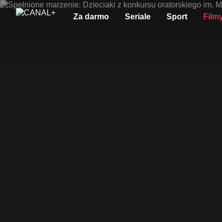
Za darmo
Seriale
Sport
Film