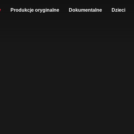
y
Produkcje oryginalne
Dokumentalne
Dzieci