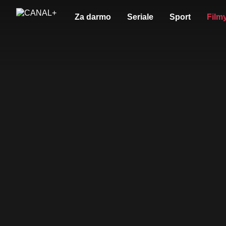
Za darmo
Seriale
Sport
Film