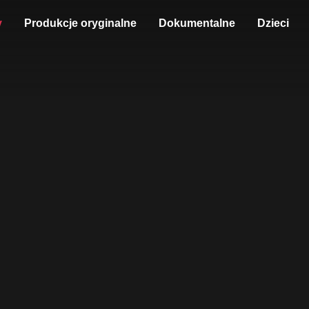
y
Produkcje oryginalne
Dokumentalne
Dzieci