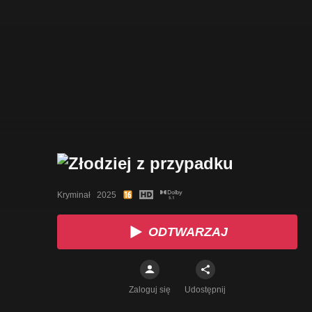
Kryminał   2025
ODTWARZAJ
Zaloguj się
Udostępnij