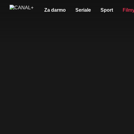
Za darmo
Seriale
Sport
Film