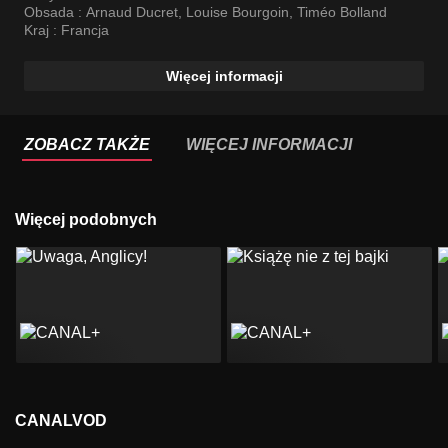
Obsada :
Arnaud Ducret
,
Louise Bourgoin
,
Timéo Bolland
Kraj :
Francja
Więcej informacji
ZOBACZ TAKŻE
WIĘCEJ INFORMACJI
Więcej podobnych
CANALVOD