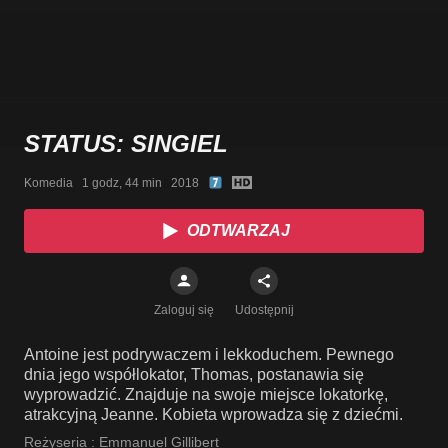
STATUS: SINGIEL
Komedia   1 godz, 44 min   2018
ODTWARZAJ
Zaloguj się
Udostępnij
Antoine jest podrywaczem i lekkoduchem. Pewnego
dnia jego współlokator, Thomas, postanawia się
wyprowadzić. Znajduje na swoje miejsce lokatorkę,
atrakcyjną Jeanne. Kobieta wprowadza się z dziećmi.
Reżyseria :
Emmanuel Gillibert