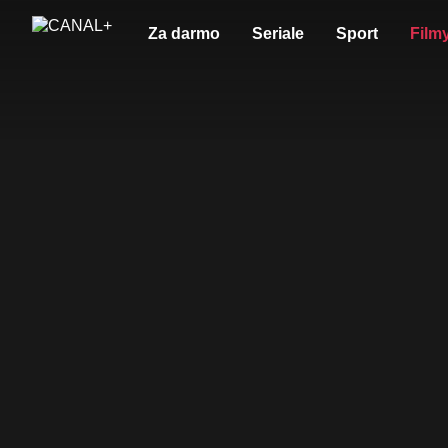
Za darmo
Seriale
Sport
Film