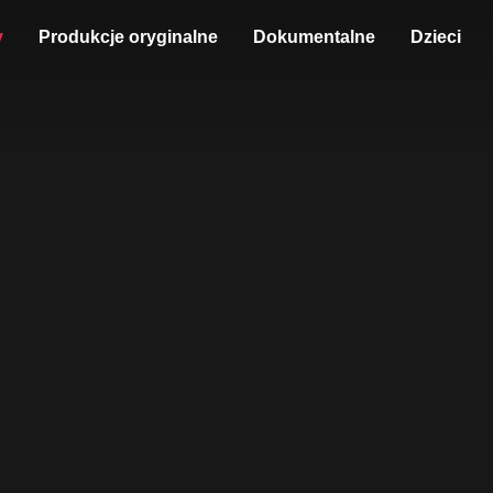
y
Produkcje oryginalne
Dokumentalne
Dzieci