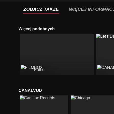
ZOBACZ TAKŻE
WIĘCEJ INFORMACJ
Więcej podobnych
Fame
CANALVOD