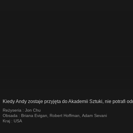
Kiedy Andy zostaje przyjęta do Akademii Sztuki, nie potrafi 
Reżyseria :
Jon Chu
Obsada :
Briana Evigan
,
Robert Hoffman
,
Adam Sevani
Kraj :
USA