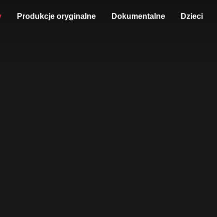
y
Produkcje oryginalne
Dokumentalne
Dzieci