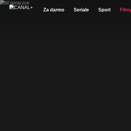
Za darmo
Seriale
Sport
Film