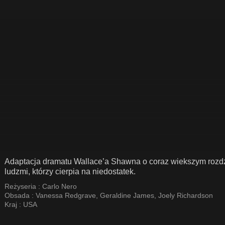
Adaptacja dramatu Wallace’a Shawna o coraz wiekszym rozd
ludzmi, którzy cierpia na niedostatek.
Reżyseria :
Carlo Nero
Obsada :
Vanessa Redgrave
,
Geraldine James
,
Joely Richardson
Kraj :
USA