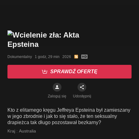
Dokumentalny   1 godz, 29 min   2026
SPRAWDŹ OFERTĘ
Zaloguj się
Udostępnij
Kto z elitarnego kręgu Jeffreya Epsteina był zamieszany
w jego zbrodnie i jak to się stało, że ten seksualny
drapieżca tak długo pozostawał bezkarny?
Kraj :
Australia