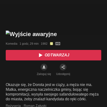
Komedia   1 godz, 29 min   1982
ODTWARZAJ
Zaloguj się
Udostępnij
Okazuje się, że Dorota jest w ciąży, a męża nie ma.
Matka, energiczna naczelniczka gminy, bojąc się
kompromitacji, wysyła swojego safandułowatego męża
do miasta, żeby znalazł kandydata do ręki córki.
Reżyseria :
Roman Załuski