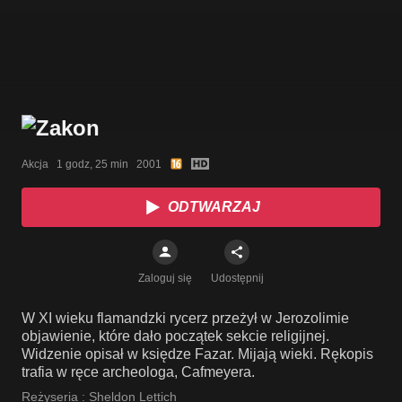
Akcja   1 godz, 25 min   2001
ODTWARZAJ
Zaloguj się
Udostępnij
W XI wieku flamandzki rycerz przeżył w Jerozolimie
objawienie, które dało początek sekcie religijnej.
Widzenie opisał w księdze Fazar. Mijają wieki. Rękopis
trafia w ręce archeologa, Cafmeyera.
Reżyseria :
Sheldon Lettich