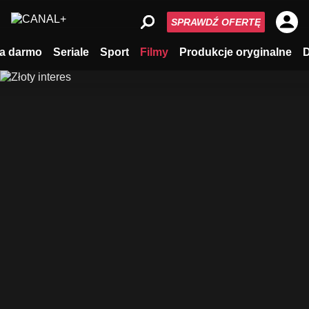
SPRAWDŹ OFERTĘ
a darmo
Seriale
Sport
Filmy
Produkcje oryginalne