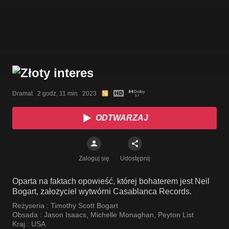
Dramat   2 godz, 11 min   2023
ODTWARZAJ
Zaloguj się
Udostępnij
Oparta na faktach opowieść, której bohaterem jest Neil
Bogart, założyciel wytwórni Casablanca Records.
Reżyseria :
Timothy Scott Bogart
Obsada :
Jason Isaacs
,
Michelle Monaghan
,
Peyton List
Kraj :
USA