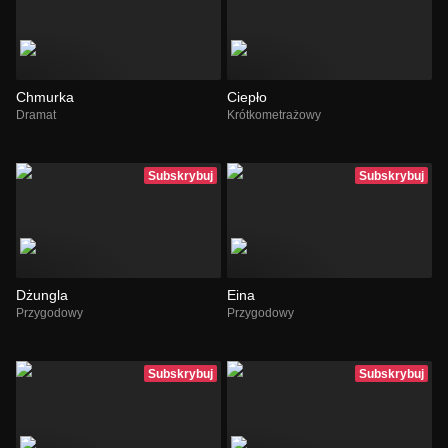
Chmurka
Ciepło
Dramat
Krótkometrażowy
Subskrybuj
Subskrybuj
Dżungla
Eina
Przygodowy
Przygodowy
Subskrybuj
Subskrybuj