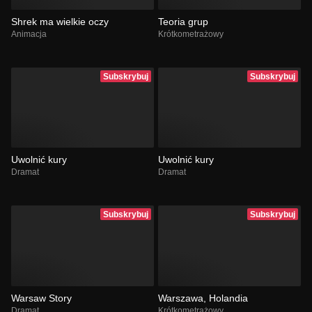
Shrek ma wielkie oczy
Teoria grup
Animacja
Krótkometrażowy
Subskrybuj
Subskrybuj
Uwolnić kury
Uwolnić kury
Dramat
Dramat
Subskrybuj
Subskrybuj
Warsaw Story
Warszawa, Holandia
Dramat
Krótkometrażowy