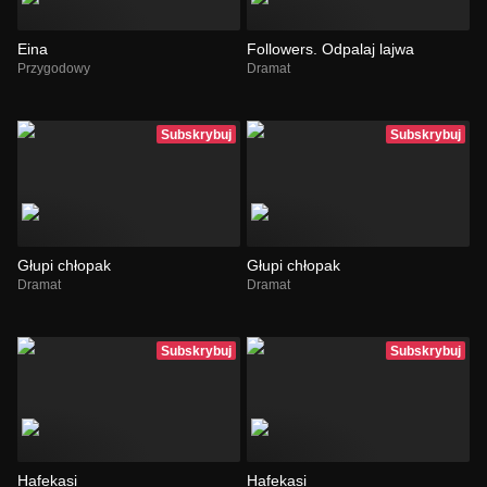
Eina
Followers. Odpalaj lajwa
Przygodowy
Dramat
Subskrybuj
Subskrybuj
Głupi chłopak
Głupi chłopak
Dramat
Dramat
Subskrybuj
Subskrybuj
Hafekasi
Hafekasi