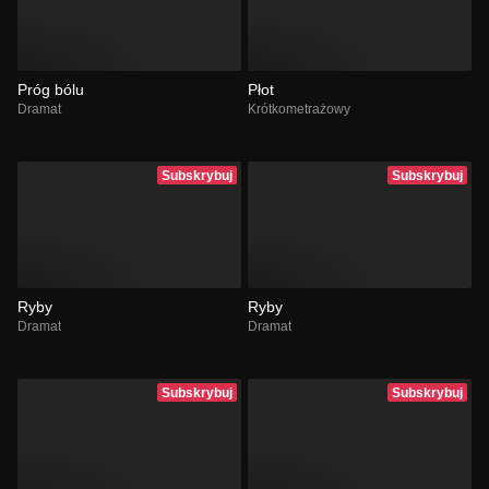
Próg bólu
Płot
Dramat
Krótkometrażowy
Subskrybuj
Subskrybuj
Ryby
Ryby
Dramat
Dramat
Subskrybuj
Subskrybuj