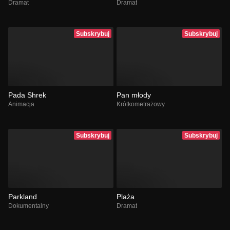
Dramat
Dramat
Subskrybuj
Subskrybuj
Pada Shrek
Pan młody
Animacja
Krótkometrażowy
Subskrybuj
Subskrybuj
Parkland
Plaża
Dokumentalny
Dramat