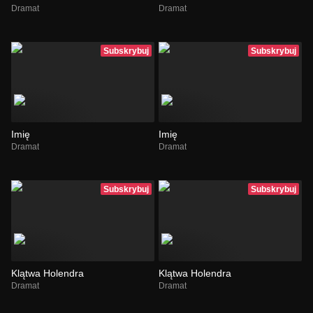
Dramat
Dramat
Subskrybuj
Subskrybuj
Imię
Imię
Dramat
Dramat
Subskrybuj
Subskrybuj
Klątwa Holendra
Klątwa Holendra
Dramat
Dramat