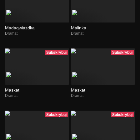
Madagwiazdka
Malinka
Dramat
Dramat
Subskrybuj
Subskrybuj
Maskat
Maskat
Dramat
Dramat
Subskrybuj
Subskrybuj