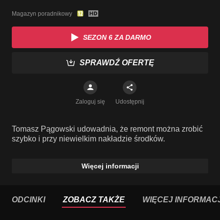
Magazyn poradnikowy
SEZON 6 ZA DARMO
SPRAWDŹ OFERTĘ
Zaloguj się
Udostępnij
Tomasz Pągowski udowadnia, że remont można zrobić
szybko i przy niewielkim nakładzie środków.
Więcej informacji
ODCINKI
ZOBACZ TAKŻE
WIĘCEJ INFORMACJ