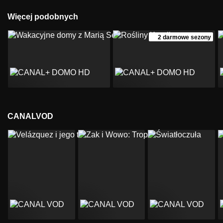
Więcej podobnych
2 darmowe sezony
CANALVOD