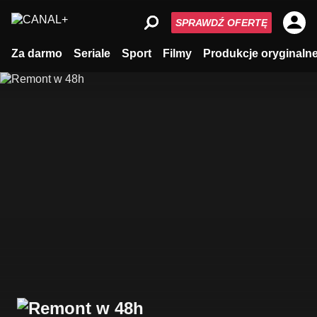
SPRAWDŹ OFERTĘ
Za darmo
Seriale
Sport
Filmy
Produkcje oryginaln