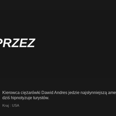
PRZEZ
Kierowca ciężarówki Dawid Andres jedzie najsłynniejszą am
dziś hipnotyzuje turystów.
Kraj :
USA