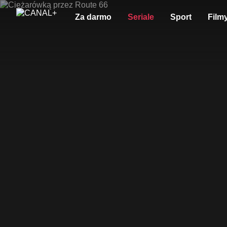
Za darmo
Seriale
Sport
Film