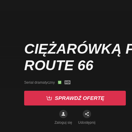
CIĘŻARÓWKĄ 
ROUTE 66
Serial dramatyczny
SPRAWDŹ OFERTĘ
Zaloguj się
Udostępnij