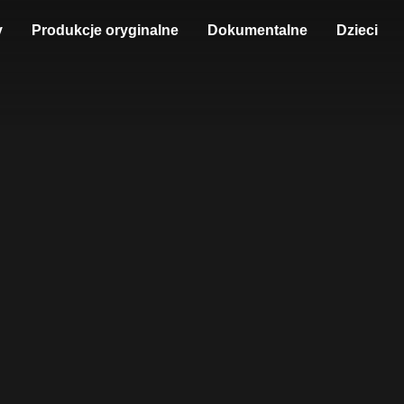
y
Produkcje oryginalne
Dokumentalne
Dzieci