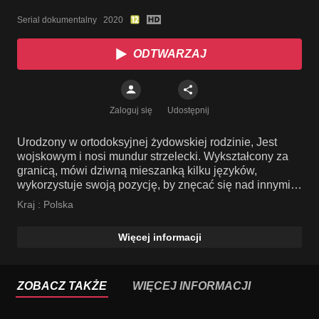
Serial dokumentalny   2020
ODTWARZAJ
Zaloguj się
Udostępnij
Urodzony w ortodoksyjnej żydowskiej rodzinie, Jest
wojskowym i nosi mundur strzelecki. Wykształcony za
granicą, mówi dziwną mieszanką kilku języków,
wykorzystuje swoją pozycję, by znęcać się nad innymi
bohaterami, szczególnie nad Ryfką.
Kraj :
Polska
Więcej informacji
ZOBACZ TAKŻE
WIĘCEJ INFORMACJI