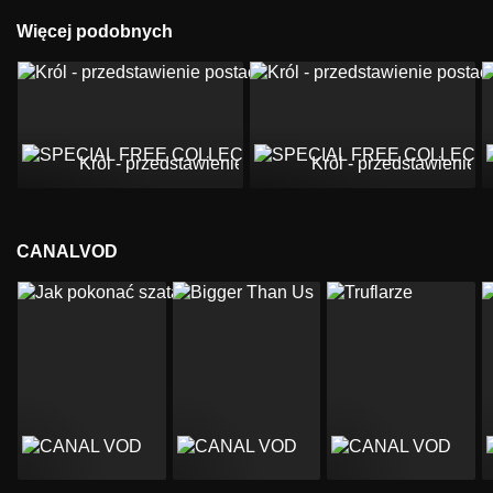
Więcej podobnych
Król - przedstawienie postaci: Premier Składkowski
Król - przedstawienie 
CANALVOD