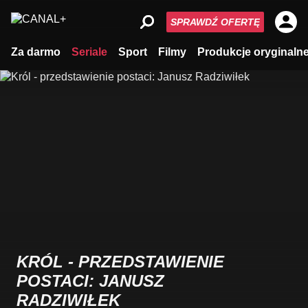
SPRAWDŹ OFERTĘ
Za darmo
Seriale
Sport
Filmy
Produkcje oryginaln
KRÓL - PRZEDSTAWIENIE
POSTACI: JANUSZ
RADZIWIŁEK