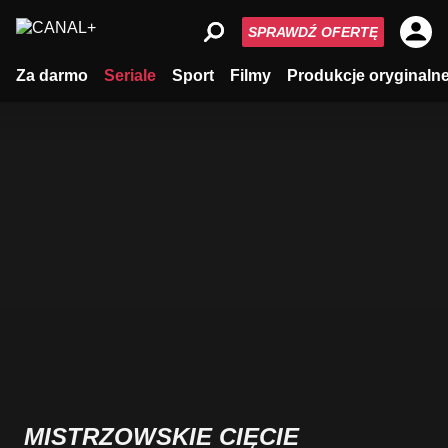
SPRAWDŹ OFERTĘ
Za darmo
Seriale
Sport
Filmy
Produkcje oryginaln
MISTRZOWSKIE CIĘCIE