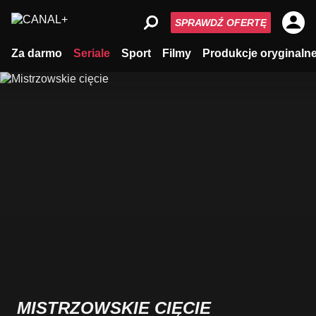
SPRAWDŹ OFERTĘ
Za darmo
Seriale
Sport
Filmy
Produkcje oryginaln
MISTRZOWSKIE CIĘCIE