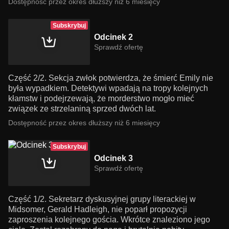
Dostępność przez okres dłuższy niż 6 miesięcy
Subskrybuj
Odcinek 2
Sprawdź ofertę
Część 2/2. Sekcja zwłok potwierdza, że śmierć Emily nie
była wypadkiem. Detektywi wpadają na tropy kolejnych
kłamstw i podejrzewają, że morderstwo mogło mieć
związek ze strzelaniną sprzed dwóch lat.
Dostępność przez okres dłuższy niż 6 miesięcy
Subskrybuj
Odcinek 3
Sprawdź ofertę
Część 1/2. Sekretarz dyskusyjnej grupy literackiej w
Midsomer, Gerald Hadleigh, nie poparł propozycji
zaproszenia kolejnego gościa. Wkrótce znaleziono jego