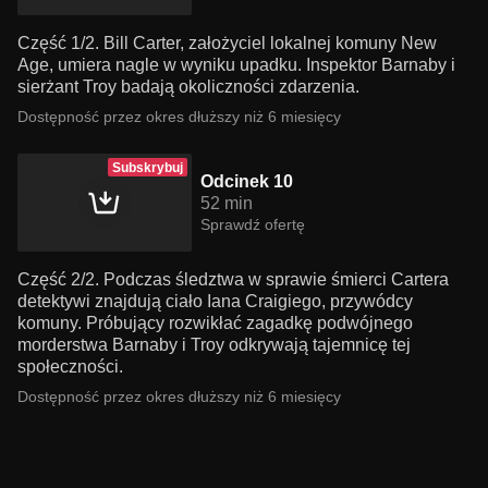
Część 1/2. Bill Carter, założyciel lokalnej komuny New
Age, umiera nagle w wyniku upadku. Inspektor Barnaby i
sierżant Troy badają okoliczności zdarzenia.
Dostępność przez okres dłuższy niż 6 miesięcy
Subskrybuj
Odcinek 10
52 min
Sprawdź ofertę
Część 2/2. Podczas śledztwa w sprawie śmierci Cartera
detektywi znajdują ciało Iana Craigiego, przywódcy
komuny. Próbujący rozwikłać zagadkę podwójnego
morderstwa Barnaby i Troy odkrywają tajemnicę tej
społeczności.
Dostępność przez okres dłuższy niż 6 miesięcy