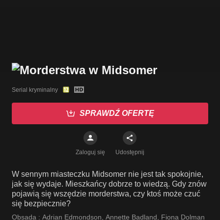
Serial kryminalny
SPRAWDŹ OFERTĘ
Zaloguj się
Udostępnij
W sennym miasteczku Midsomer nie jest tak spokojnie,
jak się wydaje. Mieszkańcy dobrze to wiedzą. Gdy znów
pojawią się wszędzie morderstwa, czy ktoś może czuć
się bezpiecznie?
Obsada :
Adrian Edmondson
,
Annette Badland
,
Fiona Dolman