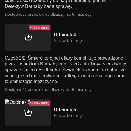
ciało. Został rozebrany do naga i brutalnie pobity.
Detektyw Barnaby bada sprawę.
Dostępność przez okres dłuższy niż 6 miesięcy
Subskrybuj
Odcinek 4
Sprawdź ofertę
Część 2/2. Śmierć kolejnej ofiary komplikuje prowadzone
przez inspektora Barnaby'ego i sierżanta Troya śledztwo w
sprawie śmierci Hadleigha. Świadek przypomina sobie, że
w noc przed morderstwem Hadleigha widział w jego domu
tajemniczego mężczyznę.
Dostępność przez okres dłuższy niż 6 miesięcy
Subskrybuj
Odcinek 5
Sprawdź ofertę