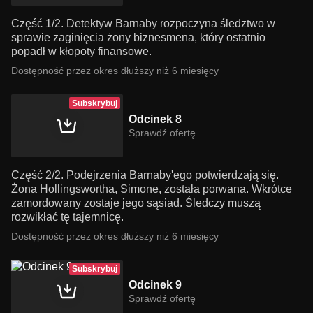
Część 1/2. Detektyw Barnaby rozpoczyna śledztwo w
sprawie zaginięcia żony biznesmena, który ostatnio
popadł w kłopoty finansowe.
Dostępność przez okres dłuższy niż 6 miesięcy
Subskrybuj
Odcinek 8
Sprawdź ofertę
Część 2/2. Podejrzenia Barnaby'ego potwierdzają się.
Żona Hollingswortha, Simone, została porwana. Wkrótce
zamordowany zostaje jego sąsiad. Śledczy muszą
rozwikłać tę tajemnicę.
Dostępność przez okres dłuższy niż 6 miesięcy
Subskrybuj
Odcinek 9
Sprawdź ofertę