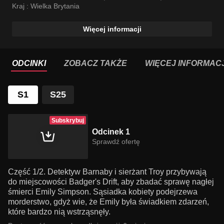
Kraj :
Wielka Brytania
Więcej informacji
ODCINKI
ZOBACZ TAKŻE
WIĘCEJ INFORMACJ
S1
S25
Subskrybuj
Odcinek 1
Sprawdź ofertę
Część 1/2. Detektyw Barnaby i sierżant Troy przybywają
do miejscowości Badger's Drift, aby zbadać sprawę nagłej
śmierci Emily Simpson. Sąsiadka kobiety podejrzewa
morderstwo, gdyż wie, że Emily była świadkiem zdarzeń,
które bardzo nią wstrząsnęły.