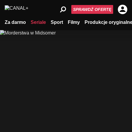
SPRAWDŹ OFERTĘ
Za darmo
Seriale
Sport
Filmy
Produkcje oryginaln