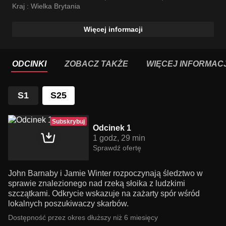
Kraj :
Wielka Brytania
Więcej informacji
ODCINKI
ZOBACZ TAKŻE
WIĘCEJ INFORMACJ
S1
S25
Subskrybuj
Odcinek 1
1 godz, 29 min
Sprawdź ofertę
John Barnaby i Jamie Winter rozpoczynają śledztwo w
sprawie znalezionego nad rzeką słoika z ludzkimi
szczątkami. Odkrycie wskazuje na zażarty spór wśród
lokalnych poszukiwaczy skarbów.
Dostępność przez okres dłuższy niż 6 miesięcy