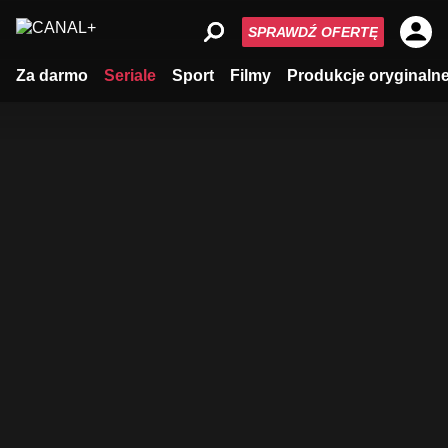
SPRAWDŹ OFERTĘ
Za darmo
Seriale
Sport
Filmy
Produkcje oryginaln