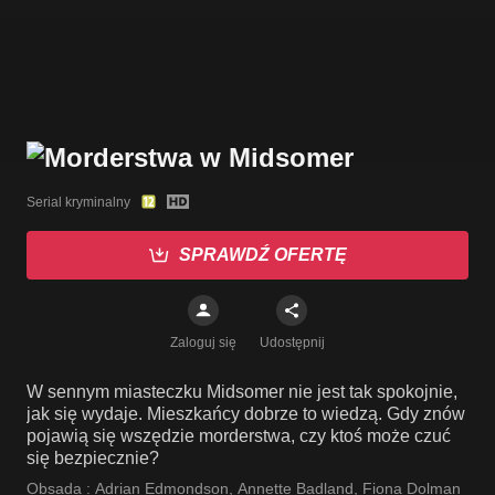
Serial kryminalny
SPRAWDŹ OFERTĘ
Zaloguj się
Udostępnij
W sennym miasteczku Midsomer nie jest tak spokojnie,
jak się wydaje. Mieszkańcy dobrze to wiedzą. Gdy znów
pojawią się wszędzie morderstwa, czy ktoś może czuć
się bezpiecznie?
Obsada :
Adrian Edmondson
,
Annette Badland
,
Fiona Dolman