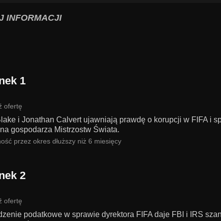
J INFORMACJI
nek 1
 ofertę
lake i Jonathan Calvert ujawniają prawdę o korupcji w FIFA i s
 na gospodarza Mistrzostw Świata.
ość przez okres dłuższy niż 6 miesięcy
nek 2
 ofertę
zenie podatkowe w sprawie dyrektora FIFA daje FBI i IRS szansę