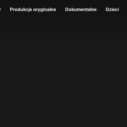
y
Produkcje oryginalne
Dokumentalne
Dzieci