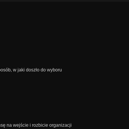
posób, w jaki doszło do wyboru
 na wejście i rozbicie organizacji