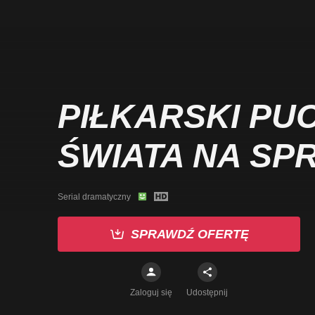
PIŁKARSKI PU
ŚWIATA NA SP
Serial dramatyczny
SPRAWDŹ OFERTĘ
Zaloguj się
Udostępnij