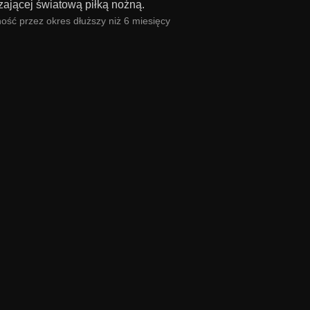
zającej światową piłką nożną.
ość przez okres dłuższy niż 6 miesięcy