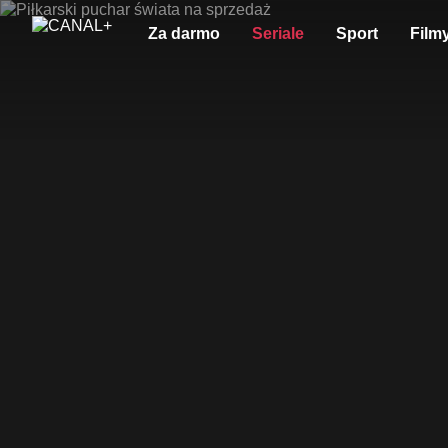
Za darmo
Seriale
Sport
Film