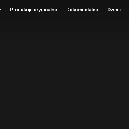
y
Produkcje oryginalne
Dokumentalne
Dzieci