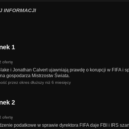
J INFORMACJI
nek 1
 ofertę
lake i Jonathan Calvert ujawniają prawdę o korupcji w FIFA i s
 na gospodarza Mistrzostw Świata.
ość przez okres dłuższy niż 6 miesięcy
nek 2
 ofertę
zenie podatkowe w sprawie dyrektora FIFA daje FBI i IRS szansę