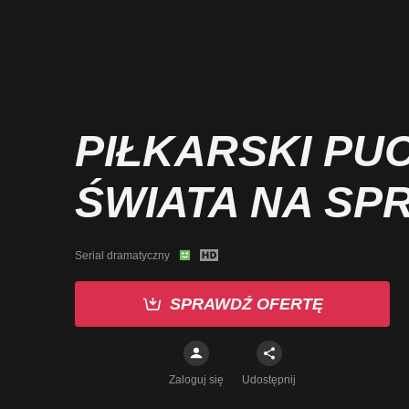
PIŁKARSKI PU
ŚWIATA NA SP
Serial dramatyczny
SPRAWDŹ OFERTĘ
Zaloguj się
Udostępnij