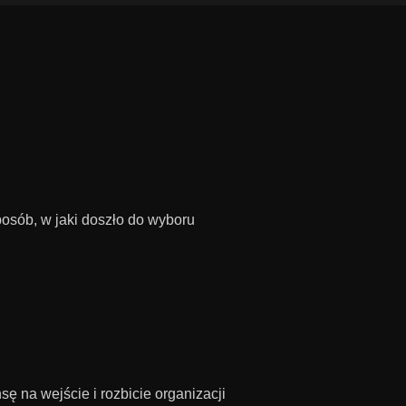
posób, w jaki doszło do wyboru
 na wejście i rozbicie organizacji