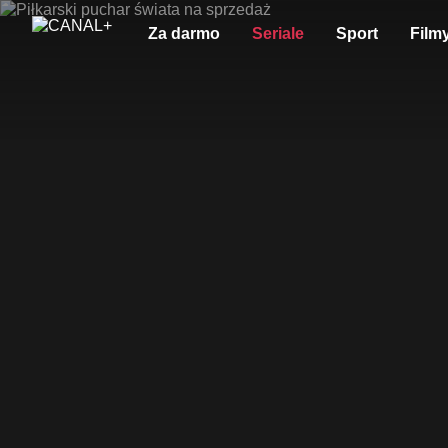
Za darmo
Seriale
Sport
Film