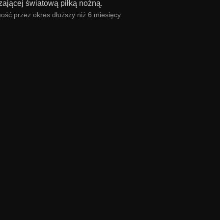
zającej światową piłką nożną.
ość przez okres dłuższy niż 6 miesięcy