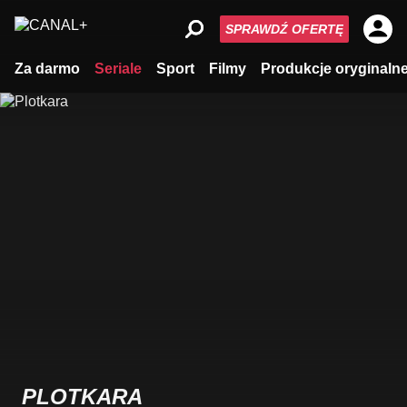
SPRAWDŹ OFERTĘ
Za darmo
Seriale
Sport
Filmy
Produkcje oryginaln
PLOTKARA