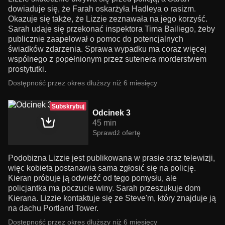
dowiaduje się, że Farah oskarżyła Hadleya o rasizm.
Okazuje się także, że Lizzie zeznawała na jego korzyść.
Sarah udaje się przekonać inspektora Tima Bailiego, żeby
publicznie zaapelował o pomoc do potencjalnych
świadków zdarzenia. Sprawa wypadku ma coraz więcej
wspólnego z popełnionym przez sutenera morderstwem
prostytutki.
Dostępność przez okres dłuższy niż 6 miesięcy
Subskrybuj
Odcinek 3
45 min
Sprawdź ofertę
Podobizna Lizzie jest publikowana w prasie oraz telewizji,
więc kobieta postanawia sama zgłosić się na policję.
Kieran próbuje ją odwieźć od tego pomysłu, ale
policjantka ma poczucie winy. Sarah przeszukuje dom
Kierana. Lizzie kontaktuje się ze Steve'm, który znajduje ją
na dachu Portland Tower.
Dostępność przez okres dłuższy niż 6 miesięcy