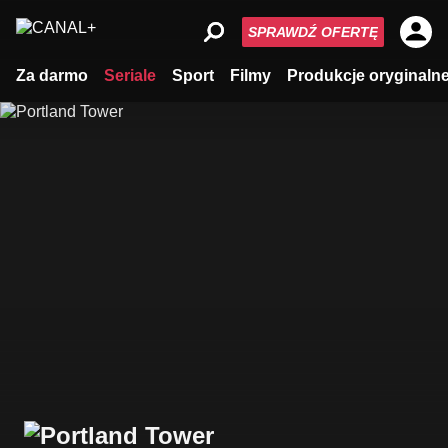
SPRAWDŹ OFERTĘ
Za darmo
Seriale
Sport
Filmy
Produkcje oryginaln